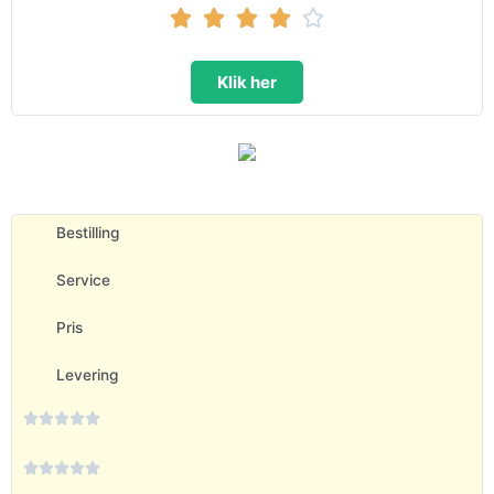





Klik her
Bestilling
Service
Pris
Levering









