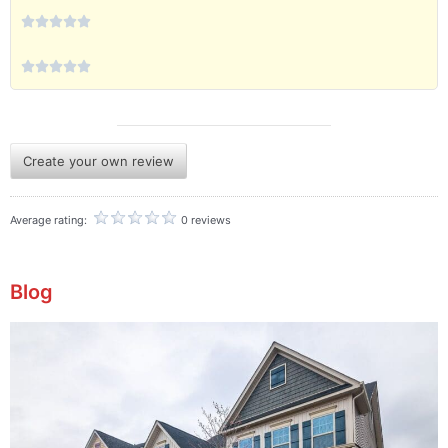










Create your own review
Average rating:
0 reviews
Blog