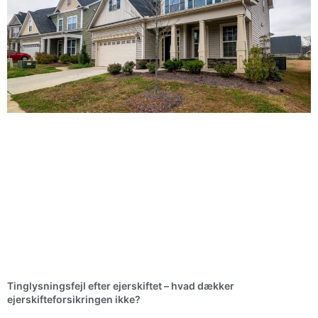
Tinglysningsfejl efter ejerskiftet – hvad dækker
ejerskifteforsikringen ikke?