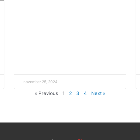
november 25, 2024
« Previous
1
2
3
4
Next »