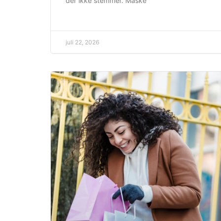
der ikke stemmer. Måske
juli 22, 2026