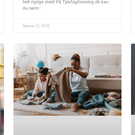
helt rigtige sted! På Tjekfagforening.dk kan
du nemt
februar 21, 2025