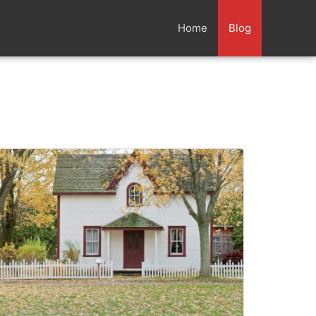
Home
Blog