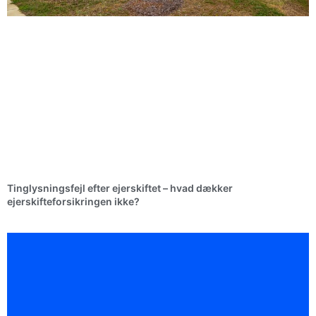
Tinglysningsfejl efter ejerskiftet – hvad dækker
ejerskifteforsikringen ikke?