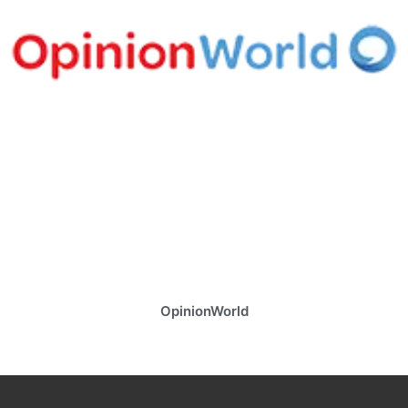
OpinionWorld