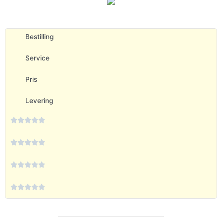
Bestilling
Service
Pris
Levering



















