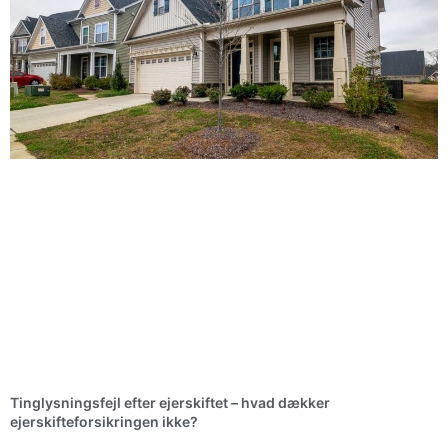
Tinglysningsfejl efter ejerskiftet – hvad dækker
ejerskifteforsikringen ikke?