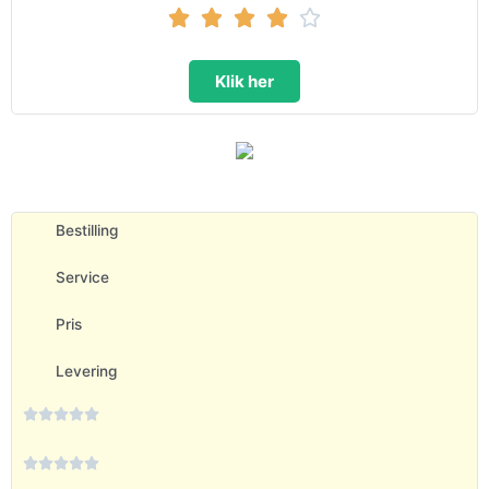





Klik her
Bestilling
Service
Pris
Levering









