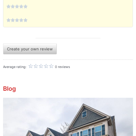










Create your own review
Average rating:
0 reviews
Blog