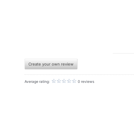
Create your own review
Average rating:
0 reviews