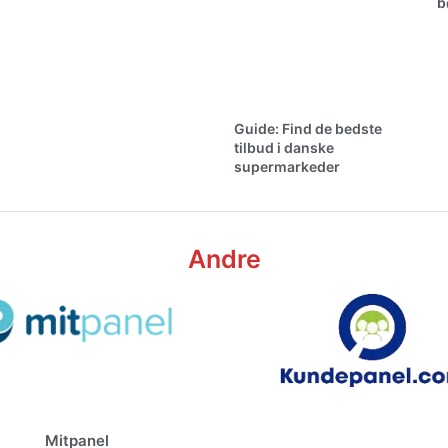
b
Guide: Find de bedste
tilbud i danske
supermarkeder
Andre
Mitpanel