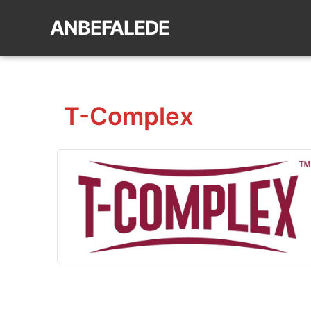
ANBEFALEDE
T-Complex