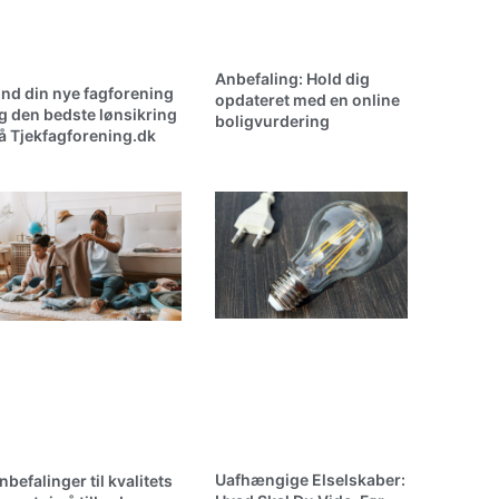
Anbefaling: Hold dig
ind din nye fagforening
opdateret med en online
g den bedste lønsikring
boligvurdering
å Tjekfagforening.dk
Uafhængige Elselskaber:
nbefalinger til kvalitets